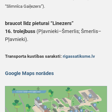
“Slimnīca Gaiļezers”).
braucot līdz pieturai “Linezers”
16. trolejbuss
(Pļavnieki–Šmerlis; Šmerlis–
Pļavnieki).
Transporta kustības saraksti:
rigassatiksme.lv
Google Maps norādes