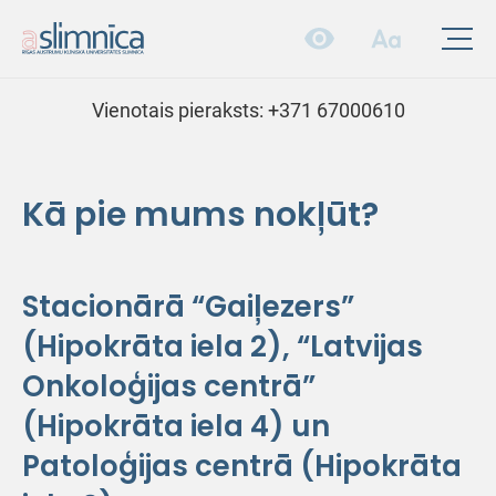
Vienotais pieraksts:
+371 67000610
Kā pie mums nokļūt?
Stacionārā “Gaiļezers”
(Hipokrāta iela 2),
“Latvijas
Onkoloģijas centrā”
(Hipokrāta iela 4) un
Patoloģijas centrā (Hipokrāta