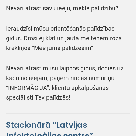
Nevari atrast savu ieeju, meklē palīdzību?
Ieraudzīsi mūsu orientēšanās palīdzības
gidus. Droši ej klāt un jautā meitenēm rozā
krekliņos “Mēs jums palīdzēsim”
Nevari atrast mūsu laipnos gidus, dodies uz
kādu no ieejām, paņem rindas numuriņu
“INFORMĀCIJA”, klientu apkalpošanas
speciālisti Tev palīdzēs!
Stacionārā “Latvijas