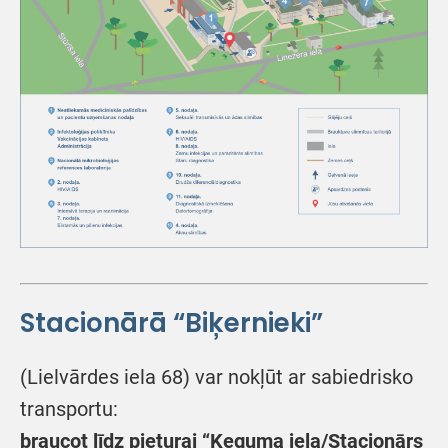
Stacionārā “Biķernieki”
(Lielvārdes iela 68) var nokļūt ar sabiedrisko
transportu:
braucot līdz pieturai “Ķeguma iela/Stacionārs