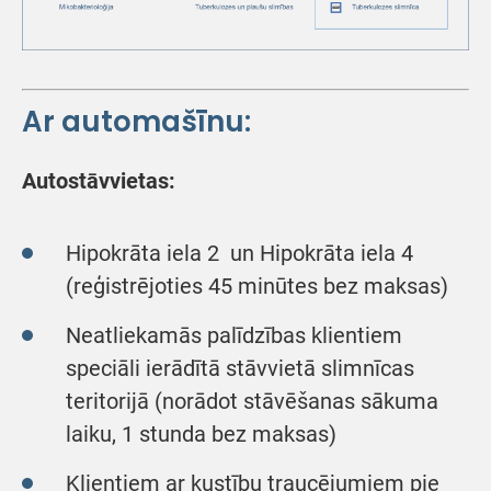
Ar automašīnu:
Autostāvvietas:
Hipokrāta iela 2 un Hipokrāta iela 4
(reģistrējoties 45 minūtes bez maksas)
Neatliekamās palīdzības klientiem
speciāli ierādītā stāvvietā slimnīcas
teritorijā (norādot stāvēšanas sākuma
laiku, 1 stunda bez maksas)
Klientiem ar kustību traucējumiem pie