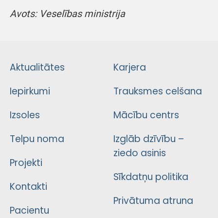
Avots: Veselības ministrija
Aktualitātes
Karjera
Iepirkumi
Trauksmes celšana
Izsoles
Mācību centrs
Telpu noma
Izglāb dzīvību –
ziedo asinis
Projekti
Sīkdatņu politika
Kontakti
Privātuma atruna
Pacientu