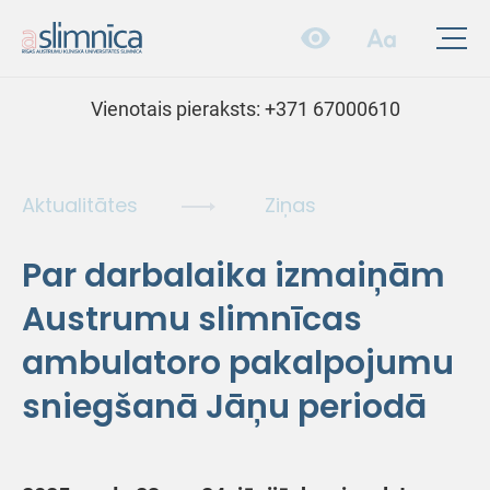
Vienotais pieraksts:
+371 67000610
Aktualitātes
Ziņas
Par darbalaika izmaiņām
Austrumu slimnīcas
ambulatoro pakalpojumu
sniegšanā Jāņu periodā