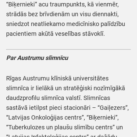
“Biķernieki” acu traumpunkts, kā vienmēr,
strādās bez brīvdienām un visu diennakti,
sniedzot neatliekamo medicīnisko palīdzību
pacientiem akūtā veselības stāvoklī.
Par Austrumu slimnīcu
Rīgas Austrumu klīniskā universitātes
slimnīca ir lielākā un stratēģiski nozīmīgākā
daudzprofilu slimnīca valstī. Slimnīcas
sastāvā ietilpst pieci stacionāri – “Gaiļezers”,
“Latvijas Onkoloģijas centrs”, “Biķernieki”,
“Tuberkulozes un plaušu slimību centrs” un