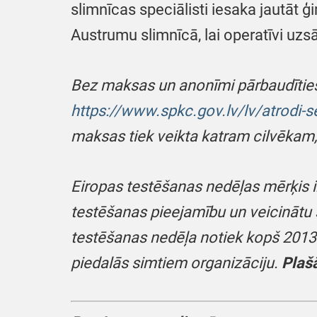
slimnīcas speciālisti iesaka jautāt 
Austrumu slimnīcā, lai operatīvi uzs
Bez maksas un anonīmi pārbaudīties 
https://www.spkc.gov.lv/lv/atrodi-s
maksas tiek veikta katram cilvēkam,
Eiropas testēšanas nedēļas mērķis ir
testēšanas pieejamību un veicinātu 
testēšanas nedēļa notiek kopš 2013. 
piedalās simtiem organizāciju.
Plaš