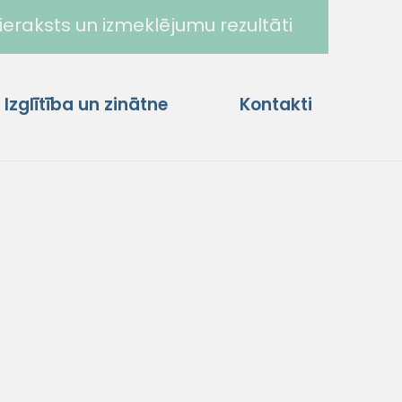
ieraksts un izmeklējumu rezultāti
Izglītība un zinātne
Kontakti