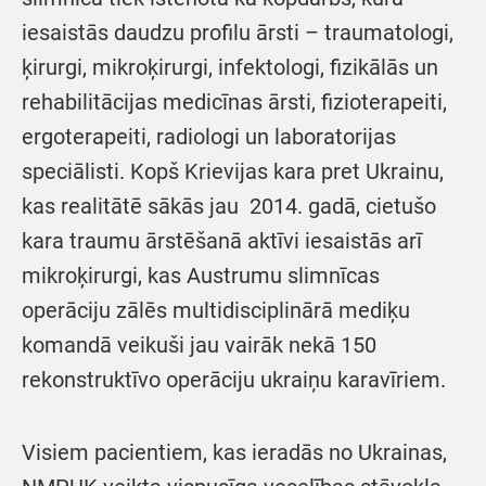
iesaistās daudzu profilu ārsti – traumatologi,
ķirurgi, mikroķirurgi, infektologi, fizikālās un
rehabilitācijas medicīnas ārsti, fizioterapeiti,
ergoterapeiti, radiologi un laboratorijas
speciālisti. Kopš Krievijas kara pret Ukrainu,
kas realitātē sākās jau 2014. gadā, cietušo
kara traumu ārstēšanā aktīvi iesaistās arī
mikroķirurgi, kas Austrumu slimnīcas
operāciju zālēs multidisciplinārā mediķu
komandā veikuši jau vairāk nekā 150
rekonstruktīvo operāciju ukraiņu karavīriem.
Visiem pacientiem, kas ieradās no Ukrainas,