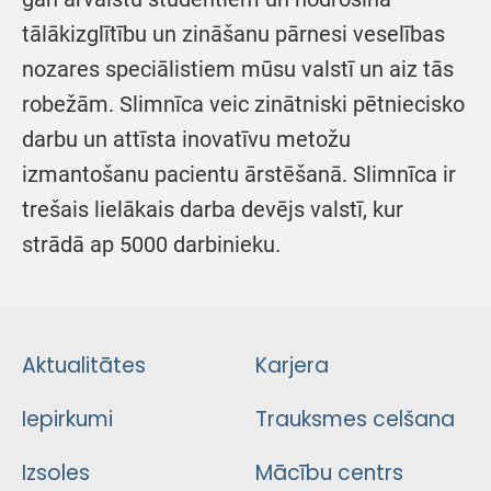
tālākizglītību un zināšanu pārnesi veselības
nozares speciālistiem mūsu valstī un aiz tās
robežām. Slimnīca veic zinātniski pētniecisko
darbu un attīsta inovatīvu metožu
izmantošanu pacientu ārstēšanā. Slimnīca ir
trešais lielākais darba devējs valstī, kur
strādā ap 5000 darbinieku.
Aktualitātes
Karjera
Iepirkumi
Trauksmes celšana
Izsoles
Mācību centrs