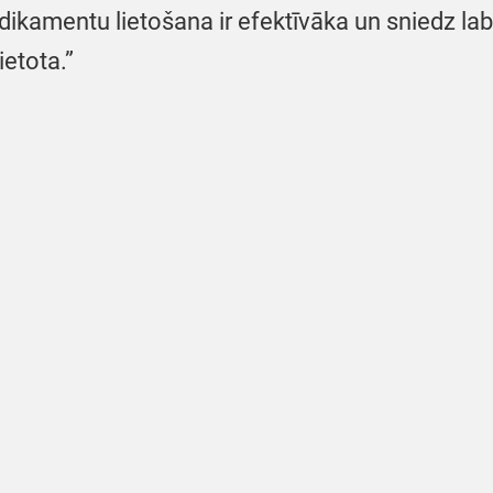
amentu lietošana ir efektīvāka un sniedz labā
ietota.”