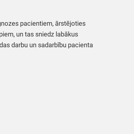
gnozes pacientiem, ārstējoties
ipiem, un tas sniedz labākus
ndas darbu un sadarbību pacienta