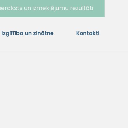
ieraksts un izmeklējumu rezultāti
Izglītība un zinātne
Kontakti