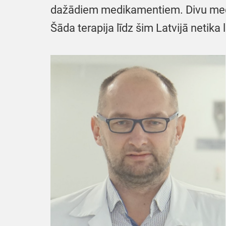
dažādiem medikamentiem. Divu medik
Šāda terapija līdz šim Latvijā netika l