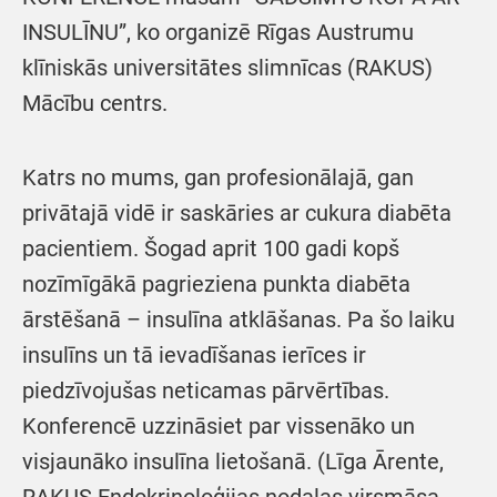
INSULĪNU”, ko organizē Rīgas Austrumu
klīniskās universitātes slimnīcas (RAKUS)
Mācību centrs.
Katrs no mums, gan profesionālajā, gan
privātajā vidē ir saskāries ar cukura diabēta
pacientiem. Šogad aprit 100 gadi kopš
nozīmīgākā pagrieziena punkta diabēta
ārstēšanā – insulīna atklāšanas. Pa šo laiku
insulīns un tā ievadīšanas ierīces ir
piedzīvojušas neticamas pārvērtības.
Konferencē uzzināsiet par vissenāko un
visjaunāko insulīna lietošanā. (Līga Ārente,