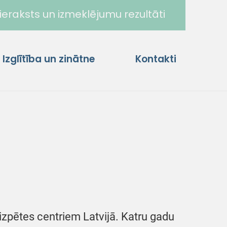
ieraksts un izmeklējumu rezultāti
Izglītība un zinātne
Kontakti
 izpētes centriem Latvijā. Katru gadu