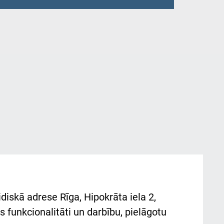
diskā adrese Rīga, Hipokrāta iela 2,
 funkcionalitāti un darbību, pielāgotu