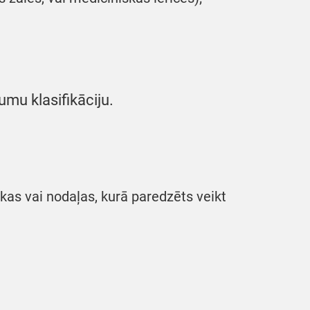
umu klasifikāciju.
nikas vai nodaļas, kurā paredzēts veikt