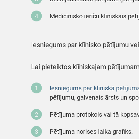
Medicīnisko ierīču klīniskais pēt
Iesniegums par klīnisko pētījumu vei
Lai pieteiktos klīniskajam pētījumam
Iesniegums par klīniskā pētījum
pētījumu, galvenais ārsts un spo
Pētījuma protokols vai tā kopsav
Pētījuma norises laika grafiks.