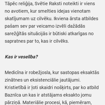
Tāpēc reliģija, Svētie Raksti noteikti ir viens
no avotiem, kur smelties idejas vienotam
skatījumam uz cilvēku. Ikviena ārsta atbildes
pašam sev par veicamo izvēli dažādās
sarežģītās situācijās ir būtiski atkarīgas no
sapratnes par to, kas ir cilvēks.
Kas ir veselība?
Medicīna ir robežjosla, kur sastopas eksaktās
zinātnes un eksistenciālie jautājumi.
Kristietībā ir ļoti skaidri nošķirts, par ko atbild
Baznīca un kas ir atstājams eksakto jomu
pārziņā. Materiālie procesi, kā, piemēram,