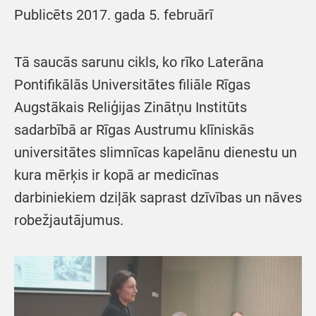
Publicēts 2017. gada 5. februārī
Tā saucās sarunu cikls, ko rīko Laterāna
Pontifikālās Universitātes filiāle Rīgas
Augstākais Reliģijas Zinātņu Institūts
sadarbībā ar Rīgas Austrumu klīniskās
universitātes slimnīcas kapelānu dienestu un
kura mērķis ir kopā ar medicīnas
darbiniekiem dziļāk saprast dzīvības un nāves
robežjautājumus.