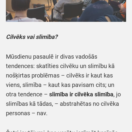
Cilvēks vai slimība?
Mūsdienu pasaulē ir divas vadošās
tendences: skatīties cilvēku un slimību kā
nošķirtas problēmas – cilvēks ir kaut kas
viens, slimība – kaut kas pavisam cits; un
otra tendence –
slimība ir cilvēka slimība
, jo
slimības kā tādas, – abstrahētas no cilvēka
personas – nav.