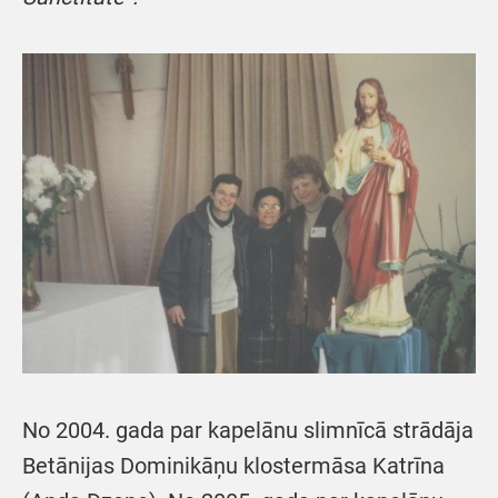
No 2004. gada par kapelānu slimnīcā strādāja
Betānijas Dominikāņu klostermāsa Katrīna