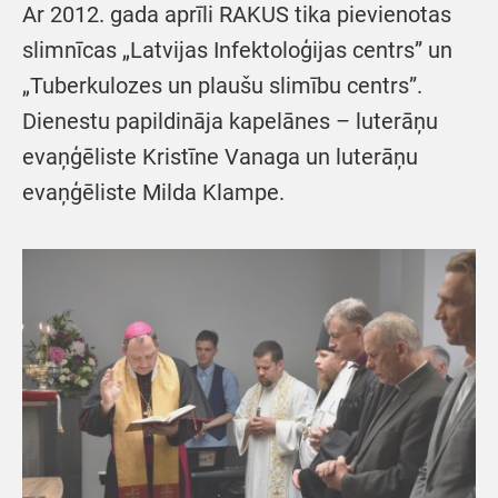
Ar 2012. gada aprīli RAKUS tika pievienotas
slimnīcas „Latvijas Infektoloģijas centrs” un
„Tuberkulozes un plaušu slimību centrs”.
Dienestu papildināja kapelānes – luterāņu
evaņģēliste Kristīne Vanaga un luterāņu
evaņģēliste Milda Klampe.