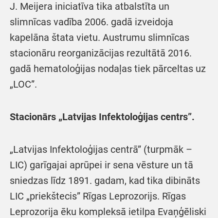
J. Meijera iniciatīva tika atbalstīta un
slimnīcas vadība 2006. gadā izveidoja
kapelāna štata vietu. Austrumu slimnīcas
stacionāru reorganizācijas rezultātā 2016.
gadā hematoloģijas nodaļas tiek pārceltas uz
„LOC”.
Stacionārs „Latvijas Infektoloģijas centrs”.
„Latvijas Infektoloģijas centrā” (turpmāk –
LIC) garīgajai aprūpei ir sena vēsture un tā
sniedzas līdz 1891. gadam, kad tika dibināts
LIC „priekštecis” Rīgas Leprozorijs. Rīgas
Leprozorija ēku kompleksā ietilpa Evaņģēliski