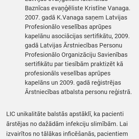
Baznīcas evaņģēliste Kristīne Vanaga.
2007. gadā K.Vanaga saņem Latvijas
Profesionālo veselības aprūpes
kapelānu asociācijas sertifikātu, 2009.
gadā Latvijas Ārstniecības Personu
Profesionālo Organizāciju Savienības
sertifikātu par tiesībām praktizēt kā
profesionāls veselības aprūpes
kapelāns un 2009. gadā reģistrējas
Ārstniecības atbalsta personu reģistrā.
LIC unikalitāte balstās apstāklī, ka pacienti
ārstējas no dažādām infekciju slimībām. Lai
izvairītos no tālākas inficēšanās, pacientiem