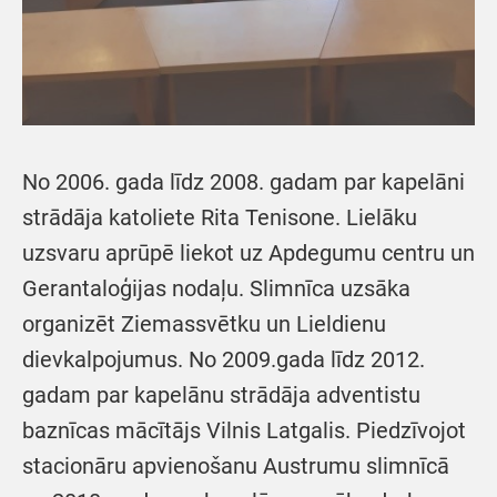
No 2006. gada līdz 2008. gadam par kapelāni
strādāja katoliete Rita Tenisone. Lielāku
uzsvaru aprūpē liekot uz Apdegumu centru un
Gerantaloģijas nodaļu. Slimnīca uzsāka
organizēt Ziemassvētku un Lieldienu
dievkalpojumus. No 2009.gada līdz 2012.
gadam par kapelānu strādāja adventistu
baznīcas mācītājs Vilnis Latgalis. Piedzīvojot
stacionāru apvienošanu Austrumu slimnīcā