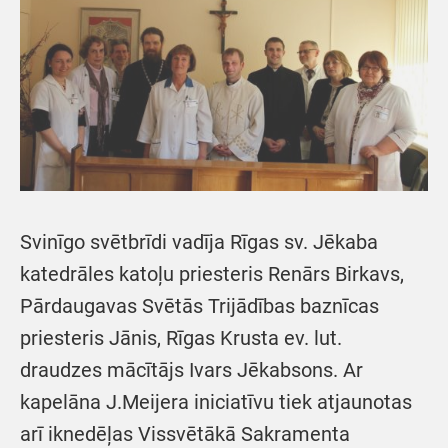
Svinīgo svētbrīdi vadīja Rīgas sv. Jēkaba
katedrāles katoļu priesteris Renārs Birkavs,
Pārdaugavas Svētās Trijādības baznīcas
priesteris Jānis, Rīgas Krusta ev. lut.
draudzes mācītājs Ivars Jēkabsons. Ar
kapelāna J.Meijera iniciatīvu tiek atjaunotas
arī iknedēļas Vissvētākā Sakramenta