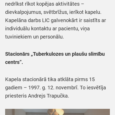
nedrīkst rīkot kopējas aktivitātes –
dievkalpojumus, svētbrīžus, ierīkot kapelu.
Kapelāna darbs LIC galvenokārt ir saistīts ar
individuālu kontaktu ar pacientu, viņa
tuviniekiem un personālu.
Stacionārs „Tuberkulozes un plaušu slimību
centrs”.
Kapela stacionārā tika atklāta pirms 15
gadiem – 1997. g. 12. novembrī. To iesvētīja
priesteris Andrejs Trapučka.