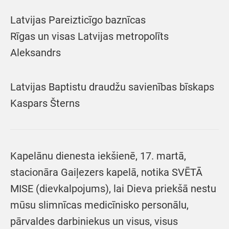
Latvijas Pareizticīgo baznīcas
Rīgas un visas Latvijas metropolīts
Aleksandrs
Latvijas Baptistu draudžu savienības bīskaps
Kaspars Šterns
Kapelānu dienesta iekšienē, 17. martā,
stacionāra Gaiļezers kapelā, notika SVĒTĀ
MISE (dievkalpojums), lai Dieva priekšā nestu
mūsu slimnīcas medicīnisko personālu,
pārvaldes darbiniekus un visus, visus