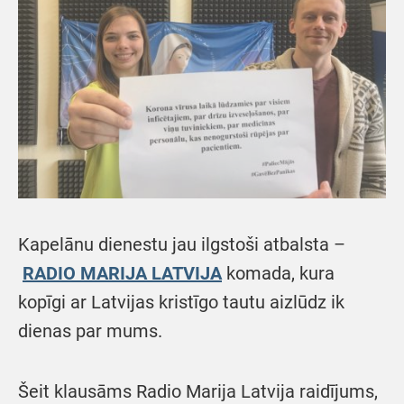
Kapelānu dienestu jau ilgstoši atbalsta –
RADIO MARIJA LATVIJA
komada, kura
kopīgi ar Latvijas kristīgo tautu aizlūdz ik
dienas par mums.
Šeit klausāms Radio Marija Latvija raidījums,