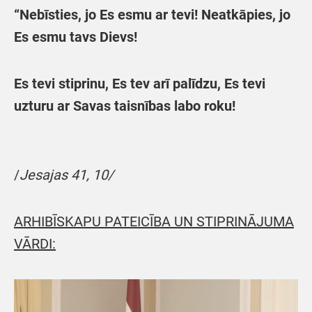
“Nebīsties, jo Es esmu ar tevi! Neatkāpies, jo
Es esmu tavs Dievs!
Es tevi stiprinu, Es tev arī palīdzu, Es tevi
uzturu ar Savas taisnības labo roku!
/
Jesajas 41, 10/
ARHIBĪSKAPU PATEICĪBA UN STIPRINĀJUMA
VĀRDI: