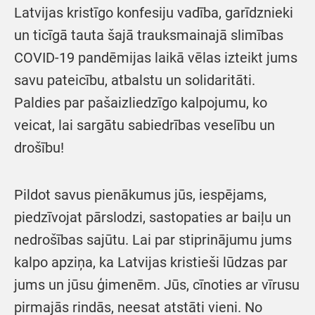
Latvijas kristīgo konfesiju vadība, garīdznieki
un ticīgā tauta šajā trauksmainajā slimības
COVID-19 pandēmijas laikā vēlas izteikt jums
savu pateicību, atbalstu un solidaritāti.
Paldies par pašaizliedzīgo kalpojumu, ko
veicat, lai sargātu sabiedrības veselību un
drošību!
Pildot savus pienākumus jūs, iespējams,
piedzīvojat pārslodzi, sastopaties ar baiļu un
nedrošības sajūtu. Lai par stiprinājumu jums
kalpo apziņa, ka Latvijas kristieši lūdzas par
jums un jūsu ģimenēm. Jūs, cīnoties ar vīrusu
pirmajās rindās, neesat atstāti vieni. No