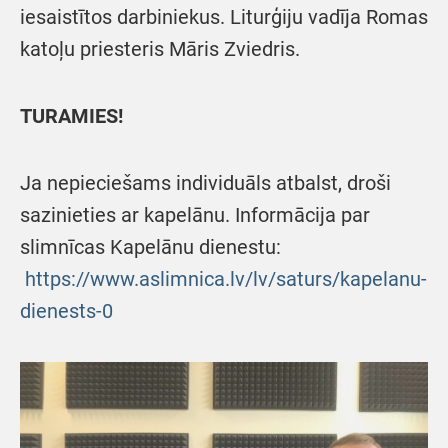
iesaistītos darbiniekus. Liturģiju vadīja Romas
katoļu priesteris Māris Zviedris.
TURAMIES!
Ja nepieciešams individuāls atbalst, droši
sazinieties ar kapelānu. Informācija par
slimnīcas Kapelānu dienestu:
https://www.aslimnica.lv/lv/saturs/kapelanu-
dienests-0