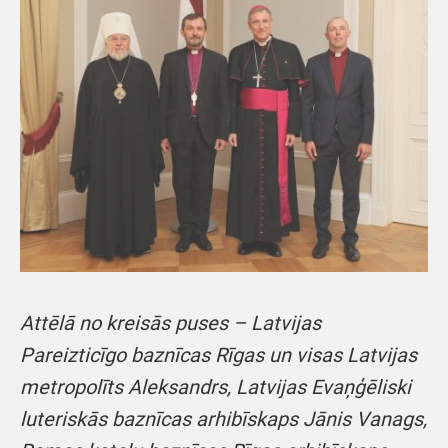
Attēlā no kreisās puses – Latvijas
Pareizticīgo baznīcas Rīgas un visas Latvijas
metropolīts Aleksandrs, Latvijas Evaņģēliski
luteriskās baznīcas arhibīskaps Jānis Vanags,