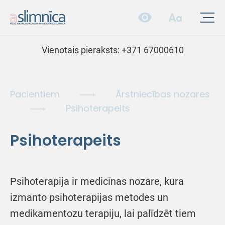
Vienotais pieraksts:
+371 67000610
Pacientiem
Ārstniecības nozares
Psihoterapeits
Psihoterapeits
Psihoterapija ir medicīnas nozare, kura
izmanto psihoterapijas metodes un
medikamentozu terapiju, lai palīdzēt tiem