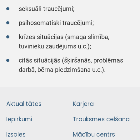
seksuāli traucējumi;
psihosomatiski traucējumi;
krīzes situācijas (smaga slimība,
tuvinieku zaudējums u.c.);
citās situācijās (šķiršanās, problēmas
darbā, bērna piedzimšana u.c.).
Aktualitātes
Karjera
Iepirkumi
Trauksmes celšana
Izsoles
Mācību centrs