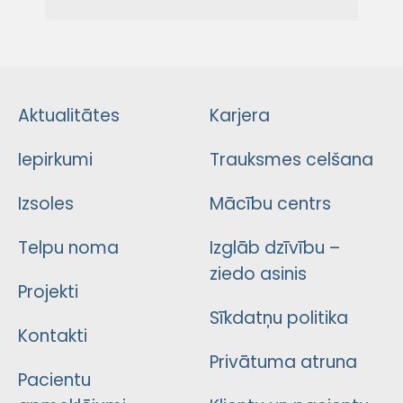
Aktualitātes
Karjera
Iepirkumi
Trauksmes celšana
Izsoles
Mācību centrs
Telpu noma
Izglāb dzīvību –
ziedo asinis
Projekti
Sīkdatņu politika
Kontakti
Privātuma atruna
Pacientu