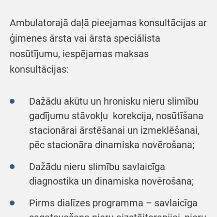
Ambulatorajā daļā pieejamas konsultācijas ar
ģimenes ārsta vai ārsta speciālista
nosūtījumu, iespējamas maksas
konsultācijas:
Dažādu akūtu un hronisku nieru slimību
gadījumu stāvokļu korekcija, nosūtīšana
stacionārai ārstēšanai un izmeklēšanai,
pēc stacionāra dinamiska novērošana;
Dažādu nieru slimību savlaicīga
diagnostika un dinamiska novērošana;
Pirms dialīzes programma – savlaicīga