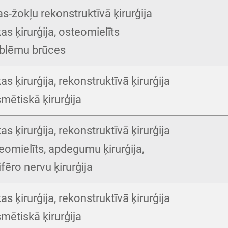
as-žokļu rekonstruktīvā ķirurģija
as ķirurģija, osteomielīts
blēmu brūces
as ķirurģija, rekonstruktīvā ķirurģija
mētiskā ķirurģija
as ķirurģija, rekonstruktīvā ķirurģija
eomielīts, apdegumu ķirurģija,
ifēro nervu ķirurģija
as ķirurģija, rekonstruktīvā ķirurģija
mētiskā ķirurģija