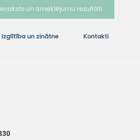
ieraksts un izmeklējumu rezultāti
Izglītība un zinātne
Kontakti
9830