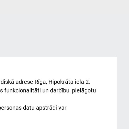
diskā adrese Rīga, Hipokrāta iela 2,
 funkcionalitāti un darbību, pielāgotu
 personas datu apstrādi var