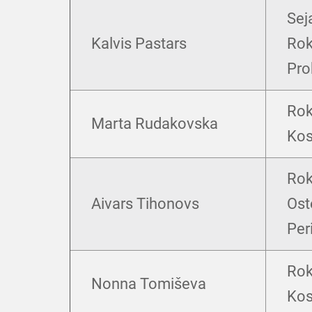
Sej
Kalvis Pastars
Rok
Pro
Rok
Marta Rudakovska
Kos
Rok
Aivars Tihonovs
Ost
Per
Rok
Nonna Tomiševa
Kos