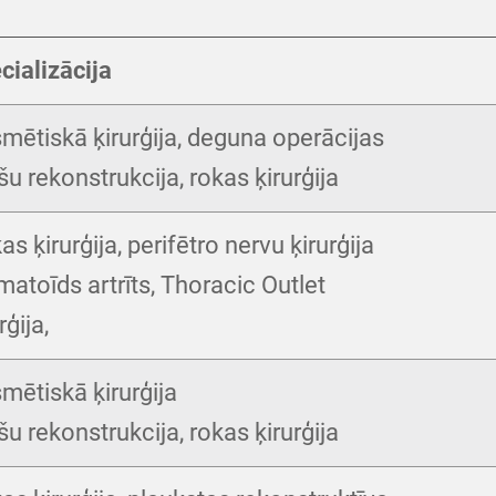
cializācija
mētiskā ķirurģija, deguna operācijas
šu rekonstrukcija, rokas ķirurģija
s ķirurģija, perifētro nervu ķirurģija
matoīds artrīts, Thoracic Outlet
rģija,
mētiskā ķirurģija
šu rekonstrukcija, rokas ķirurģija