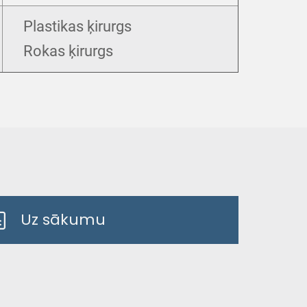
Plastikas ķirurgs
Rokas ķirurgs
Uz sākumu