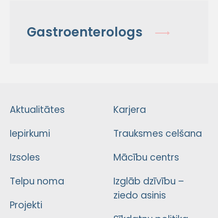
Gastroenterologs
Aktualitātes
Karjera
Iepirkumi
Trauksmes celšana
Izsoles
Mācību centrs
Telpu noma
Izglāb dzīvību –
ziedo asinis
Projekti