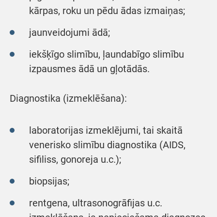
kārpas, roku un pēdu ādas izmaiņas;
jaunveidojumi ādā;
iekšķīgo slimību, ļaundabīgo slimību
izpausmes ādā un gļotādās.
Diagnostika (izmeklēšana):
laboratorijas izmeklējumi, tai skaitā
venerisko slimību diagnostika (AIDS,
sifiliss, gonoreja u.c.);
biopsijas;
rentgena, ultrasonogrāfijas u.c.