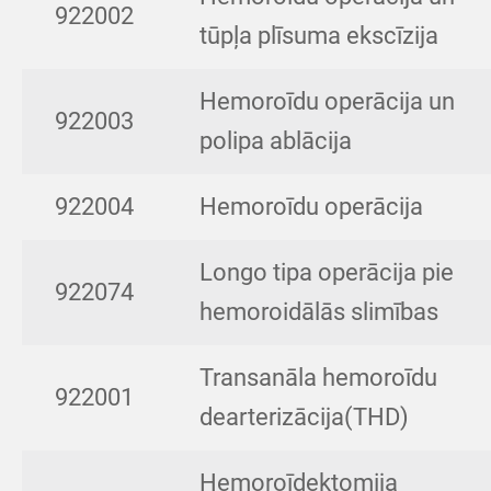
922002
tūpļa plīsuma ekscīzija
Hemoroīdu operācija un
922003
polipa ablācija
922004
Hemoroīdu operācija
Longo tipa operācija pie
922074
hemoroidālās slimības
Transanāla hemoroīdu
922001
dearterizācija(THD)
Hemoroīdektomija