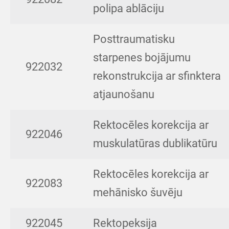
polipa ablāciju
Posttraumatisku
starpenes bojājumu
922032
rekonstrukcija ar sfinktera
atjaunošanu
Rektocēles korekcija ar
922046
muskulatūras dublikatūru
Rektocēles korekcija ar
922083
mehānisko šuvēju
922045
Rektopeksija