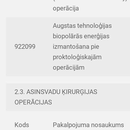
operācija
Augstas tehnoloģijas
biopolārās enerģijas
922099
izmantošana pie
proktoloģiskajām
operācijām
2.3. ASINSVADU ĶIRURĢIJAS
OPERĀCIJAS
Kods
Pakalpojuma nosaukums