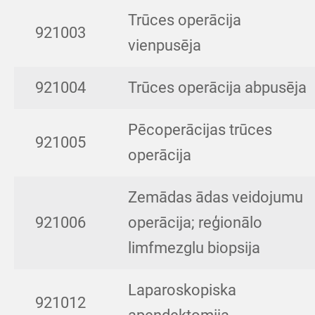
Trūces operācija
921003
vienpusēja
921004
Trūces operācija abpusēja
Pēcoperācijas trūces
921005
operācija
Zemādas ādas veidojumu
921006
operācija; reģionālo
limfmezglu biopsija
Laparoskopiska
921012