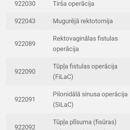
922030
Tirša operācija
922043
Mugurējā rektotomija
Rektovaginālas fistulas
922089
operācija
Tūpļa fistulas operācija
922090
(FiLaC)
Pilonidālā sinusa operācija
922091
(SiLaC)
Tūpļa plīsuma (fisūras)
922092