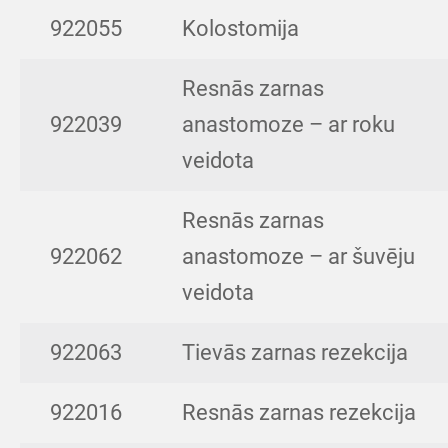
922055
Kolostomija
Resnās zarnas
922039
anastomoze – ar roku
veidota
Resnās zarnas
922062
anastomoze – ar šuvēju
veidota
922063
Tievās zarnas rezekcija
922016
Resnās zarnas rezekcija