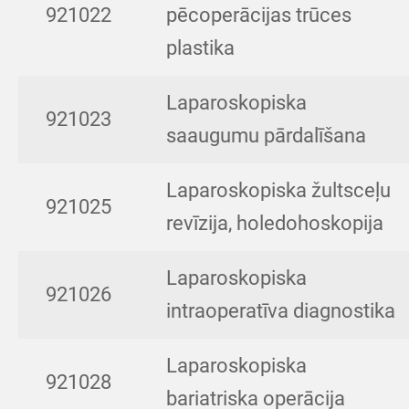
921022
pēcoperācijas trūces
plastika
Laparoskopiska
921023
saaugumu pārdalīšana
Laparoskopiska žultsceļu
921025
revīzija, holedohoskopija
Laparoskopiska
921026
intraoperatīva diagnostika
Laparoskopiska
921028
bariatriska operācija