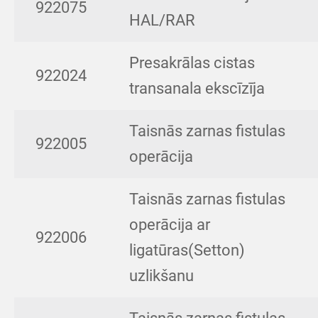
922075
HAL/RAR
Presakrālas cistas
922024
transanala ekscīzīja
Taisnās zarnas fistulas
922005
operācija
Taisnās zarnas fistulas
operācija ar
922006
ligatūras(Setton)
uzlikšanu