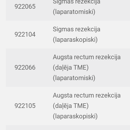
Sigmas rezekcija
922065
(laparatomiski)
Sigmas rezekcija
922104
(laparaskopiski)
Augsta rectum rezekcija
922066
(daļēja TME)
(laparatomiski)
Augsta rectum rezekcija
922105
(daļēja TME)
(laparaskopiski)