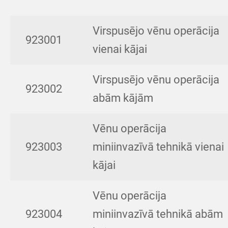
Virspusējo vēnu operācija
923001
vienai kājai
Virspusējo vēnu operācija
923002
abām kājām
Vēnu operācija
923003
miniinvazīvā tehnikā vienai
kājai
Vēnu operācija
923004
miniinvazīvā tehnikā abām