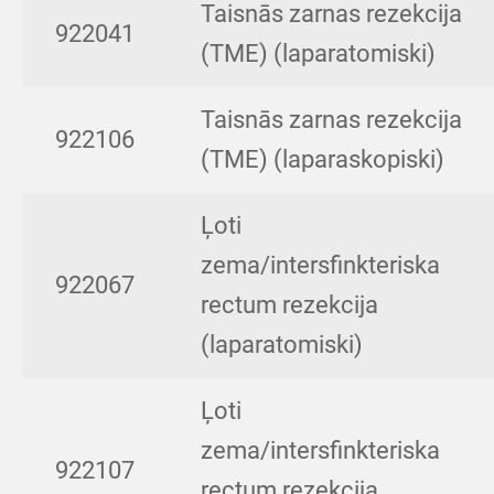
Taisnās zarnas rezekcija
922041
(TME) (laparatomiski)
Taisnās zarnas rezekcija
922106
(TME) (laparaskopiski)
Ļoti
zema/intersfinkteriska
922067
rectum rezekcija
(laparatomiski)
Ļoti
zema/intersfinkteriska
922107
rectum rezekcija