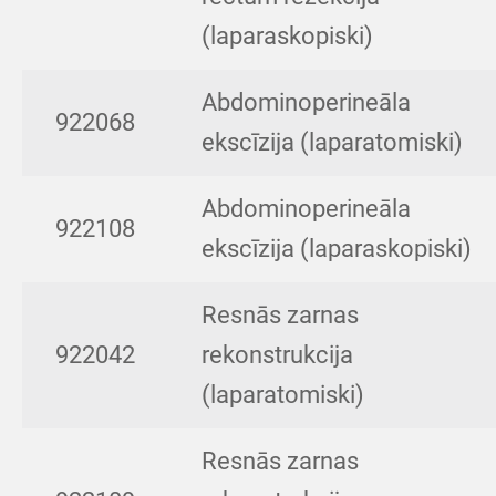
(laparaskopiski)
Abdominoperineāla
922068
ekscīzija (laparatomiski)
Abdominoperineāla
922108
ekscīzija (laparaskopiski)
Resnās zarnas
922042
rekonstrukcija
(laparatomiski)
Resnās zarnas