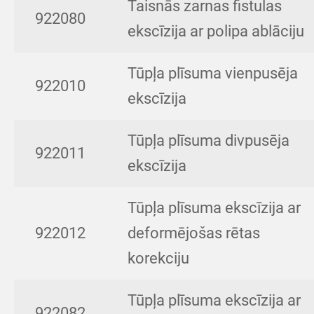
Taisnās zarnas fistulas
922080
ekscīzija ar polipa ablāciju
Tūpļa plīsuma vienpusēja
922010
ekscīzija
Tūpļa plīsuma divpusēja
922011
ekscīzija
Tūpļa plīsuma ekscīzija ar
922012
deformējošas rētas
korekciju
Tūpļa plīsuma ekscīzija ar
922082