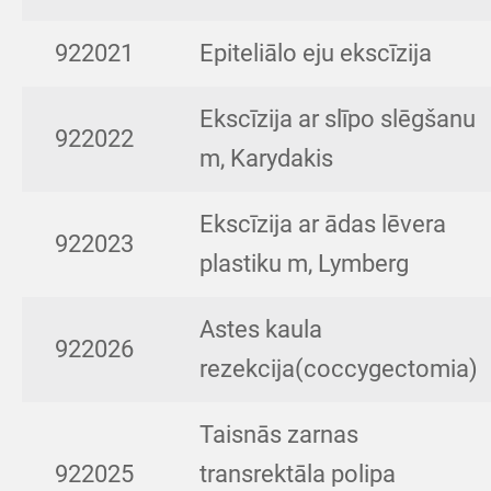
922021
Epiteliālo eju ekscīzija
Ekscīzija ar slīpo slēgšanu
922022
m, Karydakis
Ekscīzija ar ādas lēvera
922023
plastiku m, Lymberg
Astes kaula
922026
rezekcija(coccygectomia)
Taisnās zarnas
922025
transrektāla polipa