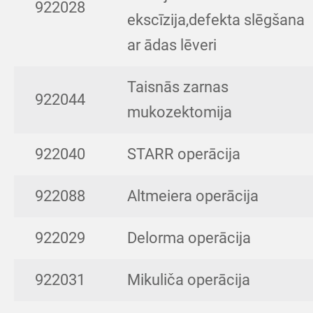
922028
ekscīzija,defekta slēgšana
ar ādas lēveri
Taisnās zarnas
922044
mukozektomija
922040
STARR operācija
922088
Altmeiera operācija
922029
Delorma operācija
922031
Mikuliča operācija