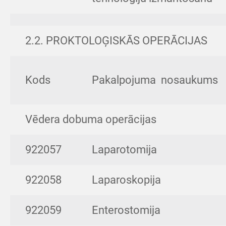
2.2. PROKTOLOĢISKĀS OPERĀCIJAS
Kods
Pakalpojuma nosaukums
Vēdera dobuma operācijas
922057
Laparotomija
922058
Laparoskopija
922059
Enterostomija