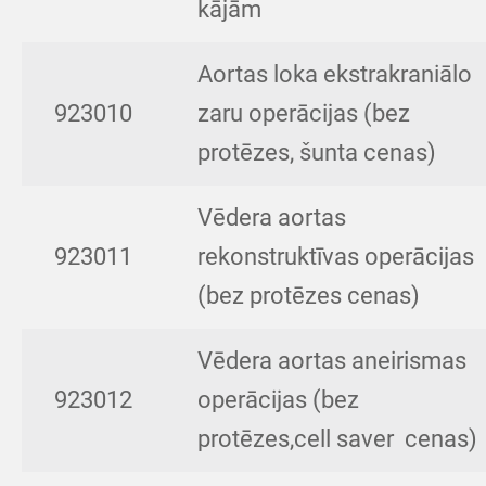
kājām
Aortas loka ekstrakraniālo
923010
zaru operācijas (bez
protēzes, šunta cenas)
Vēdera aortas
923011
rekonstruktīvas operācijas
(bez protēzes cenas)
Vēdera aortas aneirismas
923012
operācijas (bez
protēzes,cell saver cenas)