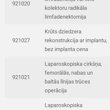
921020
kolektoru radikāla
limfadenektomija
Krūts dziedzera
921027
rekonstrukcija ar implantu,
bez implanta cena
Laparoskopiska cirkšņa,
femorālās, nabas un
921021
baltās līnijas trūces
operācija
Laparoskopiska