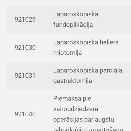
Laparoskopiska
921029
fundoplikācija
Laparoskopiska hellera
921030
miotomija
Laparoskopiska parciāla
921031
gastrektomija
Piemaksa pie
vairogdziedzera
921040
operācijas par augstu
tehnoloģiju izmantošanu