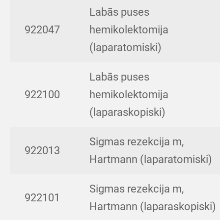
Labās puses
922047
hemikolektomija
(laparatomiski)
Labās puses
922100
hemikolektomija
(laparaskopiski)
Sigmas rezekcija m,
922013
Hartmann (laparatomiski)
Sigmas rezekcija m,
922101
Hartmann (laparaskopiski)