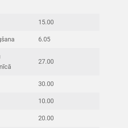
15.00
egšana
6.05
u
27.00
nīcā
30.00
10.00
20.00