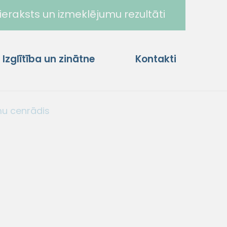
ieraksts un izmeklējumu rezultāti
Izglītība un zinātne
Kontakti
u cenrādis