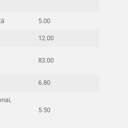
tā
5.00
12.00
83.00
6.80
onai,
5.50