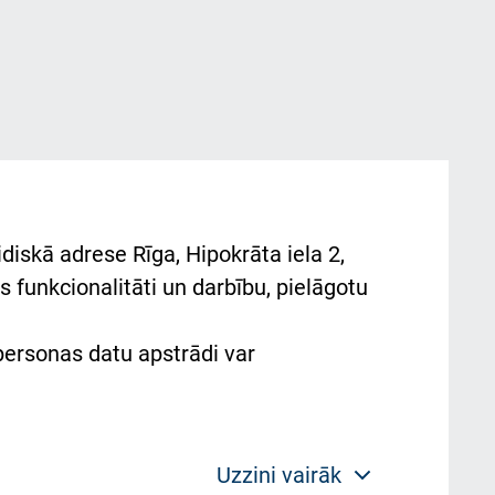
diskā adrese Rīga, Hipokrāta iela 2,
 funkcionalitāti un darbību, pielāgotu
 personas datu apstrādi var
Uzzini vairāk