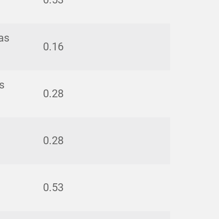
as
0.16
s
0.28
0.28
0.53