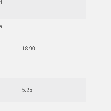
i
a
18.90
5.25