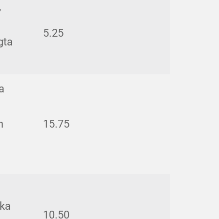
,
5.25
gta
a
n
15.75
ska
10.50