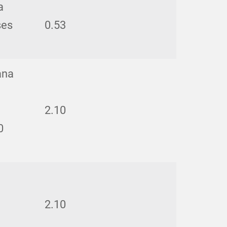
a
ses
0.53
ana
2.10
0
2.10