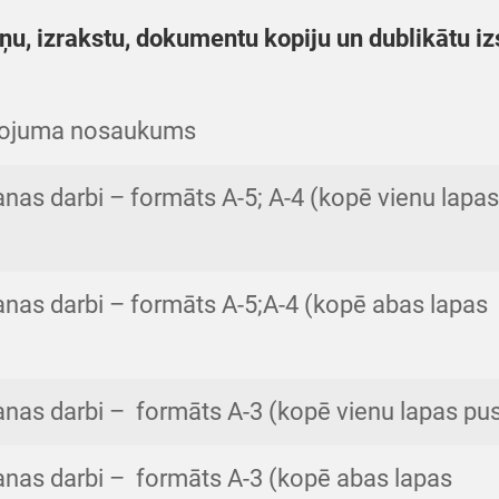
zrakstu, dokumentu kopiju un dublikātu izs
pojuma nosaukums
nas darbi – formāts A-5; A-4 (kopē vienu lapas
nas darbi – formāts A-5;A-4 (kopē abas lapas
nas darbi – formāts A-3 (kopē vienu lapas pus
nas darbi – formāts A-3 (kopē abas lapas