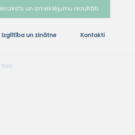
ieraksts un izmeklējumu rezultāti
Izglītība un zinātne
Kontakti
rādis