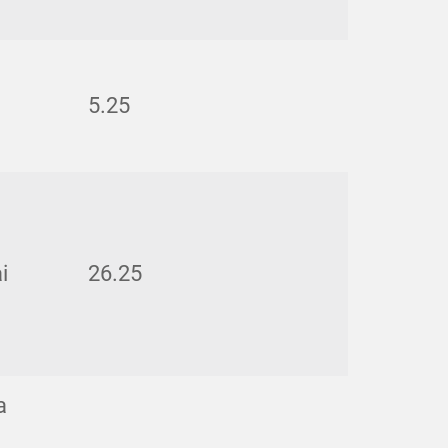
5.25
i
26.25
a