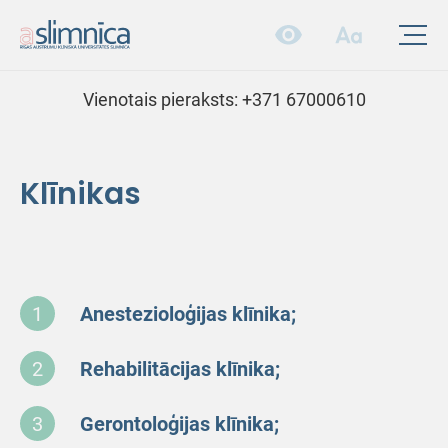
Vienotais pieraksts:
+371 67000610
Klīnikas
Anestezioloģijas klīnika;
Rehabilitācijas klīnika;
Gerontoloģijas klīnika;