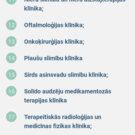
klīnika;
Oftalmoloģijas klīnika;
Onkoķirurģijas klīnika;
Plaušu slimību klīnika
Sirds asinsvadu slimību klīnika;
Solīdo audzēju medikamentozās
terapijas klīnika
Terapeitiskās radioloģijas un
medicīnas fizikas klīnika;