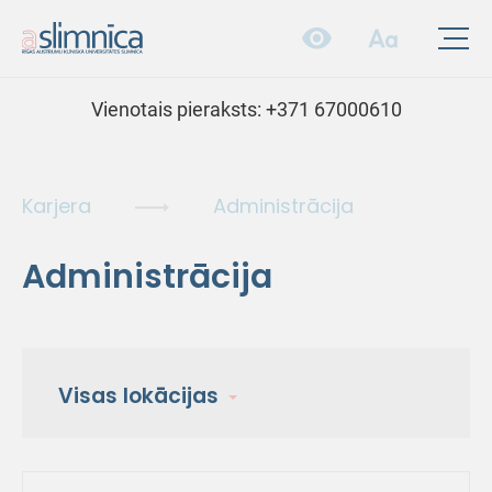
Vienotais pieraksts:
+371 67000610
Karjera
Administrācija
Administrācija
Visas lokācijas