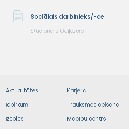
Sociālais darbinieks/-ce
Stacionārs Gaiļezers
Aktualitātes
Karjera
Iepirkumi
Trauksmes celšana
Izsoles
Mācību centrs